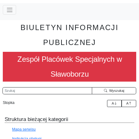
BIULETYN INFORMACJI
PUBLICZNEJ
Zespół Placówek Specjalnych w
Sławoborzu
Szukaj
Wyszukaj
Stopka
A
A
Struktura bieżącej kategorii
Mapa serwisu
Instrukcja obsługi